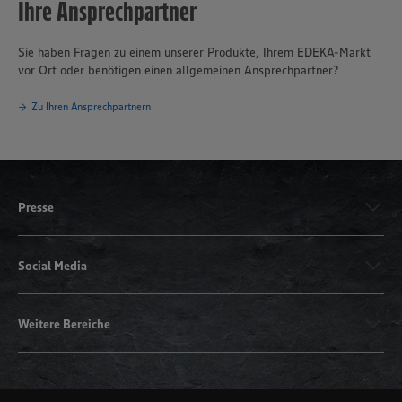
Ihre Ansprechpartner
Sie haben Fragen zu einem unserer Produkte, Ihrem EDEKA-Markt
vor Ort oder benötigen einen allgemeinen Ansprechpartner?
Zu Ihren Ansprechpartnern
Presse
Social Media
Weitere Bereiche