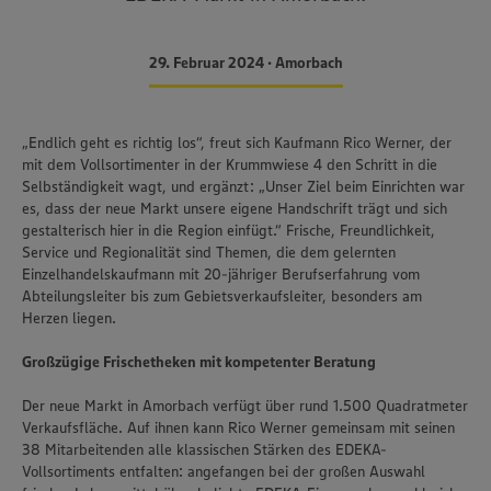
29. Februar 2024 • Amorbach
„Endlich geht es richtig los“, freut sich Kaufmann Rico Werner, der
mit dem Vollsortimenter in der Krummwiese 4 den Schritt in die
Selbständigkeit wagt, und ergänzt: „Unser Ziel beim Einrichten war
es, dass der neue Markt unsere eigene Handschrift trägt und sich
gestalterisch hier in die Region einfügt.“ Frische, Freundlichkeit,
Service und Regionalität sind Themen, die dem gelernten
Einzelhandelskaufmann mit 20-jähriger Berufserfahrung vom
Abteilungsleiter bis zum Gebietsverkaufsleiter, besonders am
Herzen liegen.
Großzügige Frischetheken mit kompetenter Beratung
Der neue Markt in Amorbach verfügt über rund 1.500 Quadratmeter
Verkaufsfläche. Auf ihnen kann Rico Werner gemeinsam mit seinen
38 Mitarbeitenden alle klassischen Stärken des EDEKA-
Vollsortiments entfalten: angefangen bei der großen Auswahl