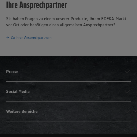
Ihre Ansprechpartner
Sie haben Fragen zu einem unserer Produkte, Ihrem EDEKA-Markt
vor Ort oder benötigen einen allgemeinen Ansprechpartner?
Zu Ihren Ansprechpartnern
Presse
Social Media
Weitere Bereiche