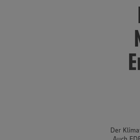
E
Der Klima
Auch EDE