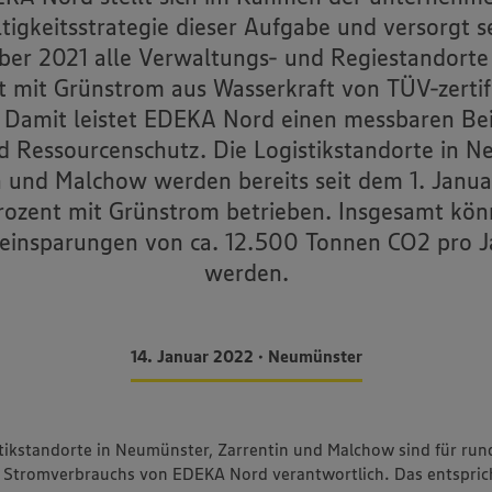
tigkeitsstrategie dieser Aufgabe und versorgt se
er 2021 alle Verwaltungs- und Regiestandorte
t mit Grünstrom aus Wasserkraft von TÜV-zertifi
 Damit leistet EDEKA Nord einen messbaren Be
d Ressourcenschutz. Die Logistikstandorte in N
n und Malchow werden bereits seit dem 1. Janua
rozent mit Grünstrom betrieben. Insgesamt kön
einsparungen von ca. 12.500 Tonnen CO2 pro Ja
werden.
14. Januar 2022 • Neumünster
stikstandorte in Neumünster, Zarrentin und Malchow sind für ru
 Stromverbrauchs von EDEKA Nord verantwortlich. Das entspric