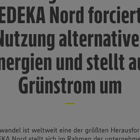
EDEKA Nord forcier
Nutzung alternative
nergien und stellt a
Grünstrom um
wandel ist weltweit eine der größten Herausfo
KA Nord stellt sich im Rahmen der unternehm