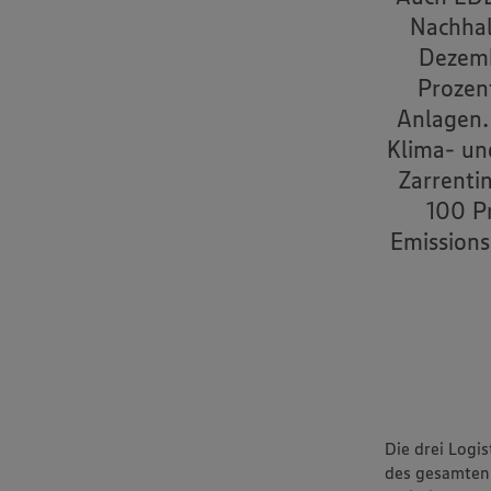
Nachhal
Dezemb
Prozen
Anlagen.
Klima- un
Zarrenti
100 P
Emissions
Die drei Logi
des gesamten