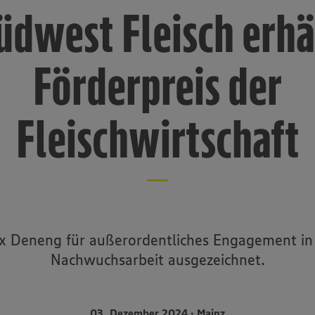
üdwest Fleisch erhä
Förderpreis der
Fleischwirtschaft
x Deneng für außerordentliches Engagement in
Nachwuchsarbeit ausgezeichnet.
03. Dezember 2024 • Mainz