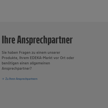
sbilder in der
ür Fleisch und
Ihre Ansprechpartner
Sie haben Fragen zu einem unserer
Produkte, Ihrem EDEKA-Markt vor Ort oder
benötigen einen allgemeinen
Ansprechpartner?
Zu Ihren Ansprechpartnern