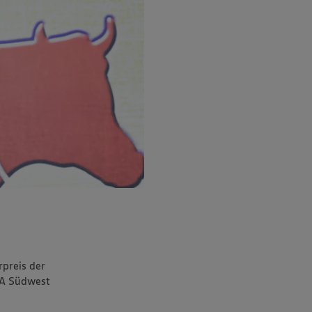
preis der
KA Südwest