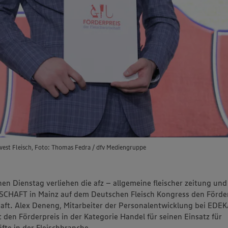
est Fleisch, Foto: Thomas Fedra / dfv Mediengruppe
n Dienstag verliehen die afz – allgemeine fleischer zeitung und
CHAFT in Mainz auf dem Deutschen Fleisch Kongress den Förder
haft. Alex Deneng, Mitarbeiter der Personalentwicklung bei EDE
lt den Förderpreis in der Kategorie Handel für seinen Einsatz für
te in der Fleischbranche.