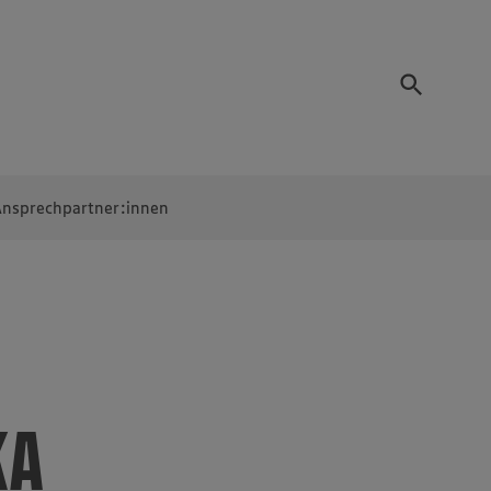
nsprechpartner:innen
KA