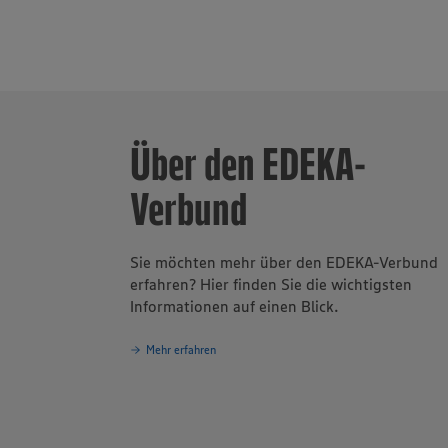
Auszubildende
Region. Insge
Wurst sowie K
Über den EDEKA-
Verbund
Sie möchten mehr über den EDEKA-Verbund
erfahren? Hier finden Sie die wichtigsten
Informationen auf einen Blick.
Mehr erfahren