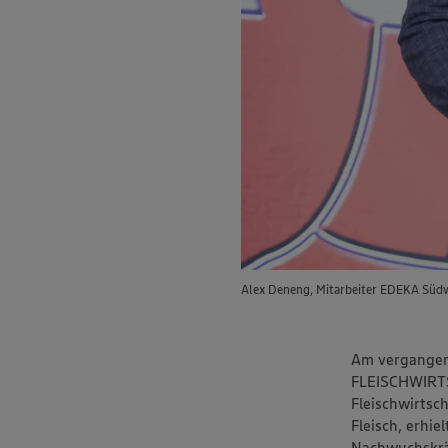
Alex Deneng, Mitarbeiter EDEKA Südw
Am vergangene
FLEISCHWIRTS
Fleischwirtsc
Fleisch, erhie
Nachwuchskräf