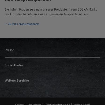
Sie haben Fragen zu einem unserer Produkte, Ihrem EDEKA-Markt
vor Ort oder benötigen einen allgemeinen Ansprechpartner?
Zu Ihren Ansprechpartnern
Presse
Social Media
Weitere Bereiche
Kontakt
Impressum
Datenschutzerklärung
Human Rights