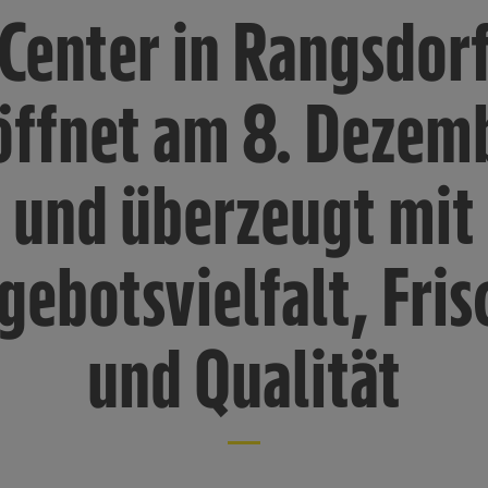
Center in Rangsdor
öffnet am 8. Dezem
und überzeugt mit
gebotsvielfalt, Fris
und Qualität