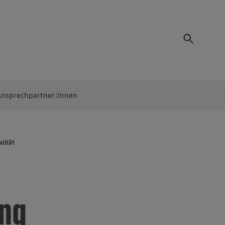
nsprechpartner:innen
lität
ng