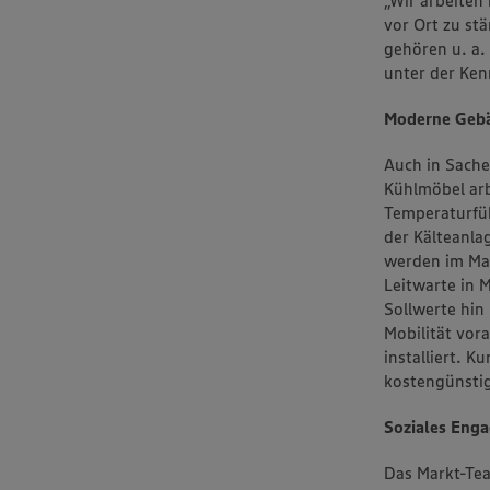
vor Ort zu stä
gehören u. a.
unter der Ken
Moderne Gebä
Auch in Sache
Kühlmöbel arb
Temperaturfüh
der Kälteanl
werden im Ma
Leitwarte in 
Sollwerte hin
Mobilität vor
installiert. 
kostengünstig
Soziales Enga
Das Markt-Tea