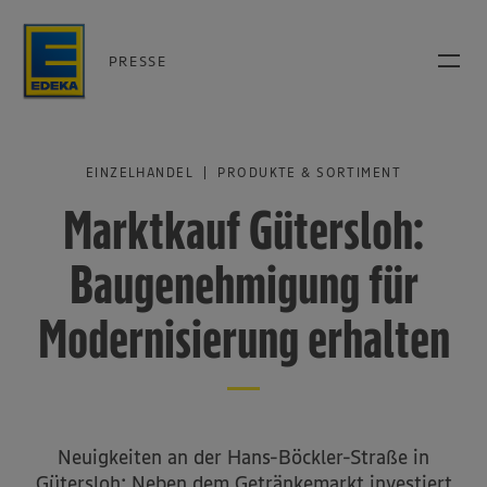
PRESSE
EINZELHANDEL | PRODUKTE & SORTIMENT
Marktkauf Gütersloh:
Baugenehmigung für
Modernisierung erhalten
Neuigkeiten an der Hans-Böckler-Straße in
Gütersloh: Neben dem Getränkemarkt investiert