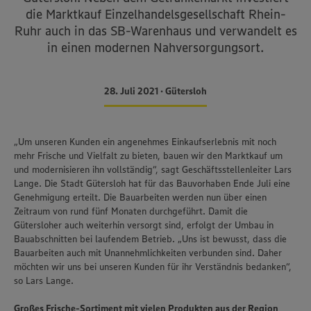
die Marktkauf Einzelhandelsgesellschaft Rhein-
Ruhr auch in das SB-Warenhaus und verwandelt es
in einen modernen Nahversorgungsort.
28. Juli 2021 • Gütersloh
„Um unseren Kunden ein angenehmes Einkaufserlebnis mit noch
mehr Frische und Vielfalt zu bieten, bauen wir den Marktkauf um
und modernisieren ihn vollständig“, sagt Geschäftsstellenleiter Lars
Lange. Die Stadt Gütersloh hat für das Bauvorhaben Ende Juli eine
Genehmigung erteilt. Die Bauarbeiten werden nun über einen
Zeitraum von rund fünf Monaten durchgeführt. Damit die
Gütersloher auch weiterhin versorgt sind, erfolgt der Umbau in
Bauabschnitten bei laufendem Betrieb. „Uns ist bewusst, dass die
Bauarbeiten auch mit Unannehmlichkeiten verbunden sind. Daher
möchten wir uns bei unseren Kunden für ihr Verständnis bedanken“,
so Lars Lange.
Großes Frische-Sortiment mit vielen Produkten aus der Region