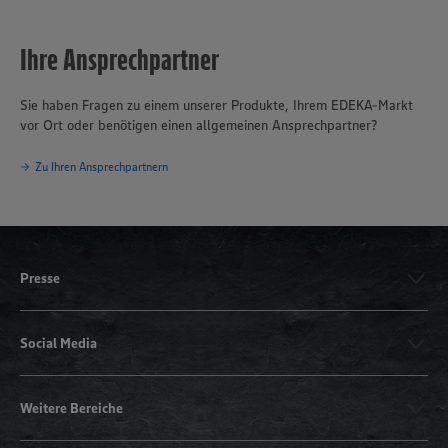
Ihre Ansprechpartner
Sie haben Fragen zu einem unserer Produkte, Ihrem EDEKA-Markt
vor Ort oder benötigen einen allgemeinen Ansprechpartner?
Zu Ihren Ansprechpartnern
Presse
Social Media
Weitere Bereiche