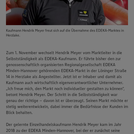
Kaufmann Hendrik Meyer freut sich auf die Übernahme des EDEKA-Marktes in
Herzlake.
Zum 1. November wechselt Hendrik Meyer vom Marktleiter in die
Selbstständigkeit als EDEKA-Kaufmann. Er führte bisher den zur
genossenschaftlich organisierten Regionalgesellschaft EDEKA
Minden-Hannover gehörenden EDEKA-Markt in der Löninger Straße
14 in Herzlake als Angestellter. Jetzt ist er Inhaber und damit als
Kaufmann auch wirtschaftlich eigenverantwortlicher Unternehmer.
„Ich freue mich, den Markt noch individueller gestalten zu können“,
betont Hendrik Meyer. Der Schritt in die Selbstständigkeit war
genau der richtige – davon ist er überzeugt. Seinen Markt möchte er
stetig weiterentwickeln, dabei immer die Bedürfnisse der Kunden im
Blick behalten.
Der gelernte Einzelhandelskaufmann Hendrik Meyer kam im Jahr
2018 zu der EDEKA Minden-Hannover, bei der er zunächst seine