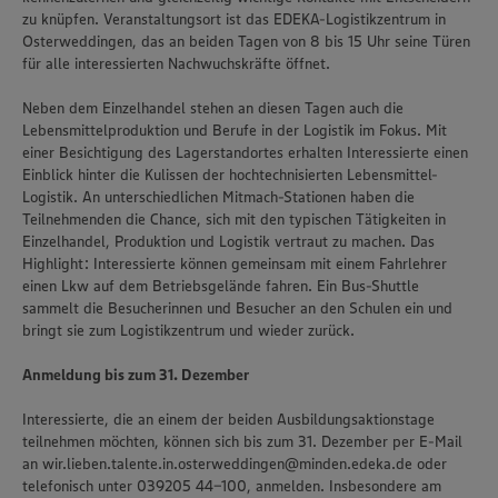
zu knüpfen. Veranstaltungsort ist das EDEKA-Logistikzentrum in
Osterweddingen, das an beiden Tagen von 8 bis 15 Uhr seine Türen
für alle interessierten Nachwuchskräfte öffnet.
Neben dem Einzelhandel stehen an diesen Tagen auch die
Lebensmittelproduktion und Berufe in der Logistik im Fokus. Mit
einer Besichtigung des Lagerstandortes erhalten Interessierte einen
Einblick hinter die Kulissen der hochtechnisierten Lebensmittel-
Logistik. An unterschiedlichen Mitmach-Stationen haben die
Teilnehmenden die Chance, sich mit den typischen Tätigkeiten in
Einzelhandel, Produktion und Logistik vertraut zu machen. Das
Highlight: Interessierte können gemeinsam mit einem Fahrlehrer
einen Lkw auf dem Betriebsgelände fahren. Ein Bus-Shuttle
sammelt die Besucherinnen und Besucher an den Schulen ein und
bringt sie zum Logistikzentrum und wieder zurück.
Anmeldung bis zum 31. Dezember
Interessierte, die an einem der beiden Ausbildungsaktionstage
teilnehmen möchten, können sich bis zum 31. Dezember per E-Mail
an wir.lieben.talente.in.osterweddingen@minden.edeka.de oder
telefonisch unter 039205 44-100, anmelden. Insbesondere am