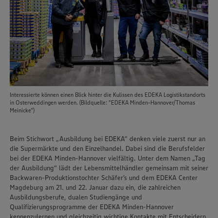
Interessierte können einen Blick hinter die Kulissen des EDEKA Logistikstandorts
in Osterweddingen werden. (Bildquelle: "EDEKA Minden-Hannover/Thomas
Meinicke")
Beim Stichwort „Ausbildung bei EDEKA“ denken viele zuerst nur an
die Supermärkte und den Einzelhandel. Dabei sind die Berufsfelder
bei der EDEKA Minden-Hannover vielfältig. Unter dem Namen „Tag
der Ausbildung“ lädt der Lebensmittelhändler gemeinsam mit seiner
Backwaren-Produktionstochter Schäfer’s und dem EDEKA Center
Magdeburg am 21. und 22. Januar dazu ein, die zahlreichen
Ausbildungsberufe, dualen Studiengänge und
Qualifizierungsprogramme der EDEKA Minden-Hannover
kennenzulernen und gleichzeitig wichtige Kontakte mit Entscheidern