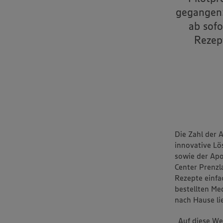
gegangen:
ab sofo
Rezep
Die Zahl der 
innovative Lö
sowie der Ap
Center Prenzl
Rezepte einfa
bestellten Me
nach Hause lie
„Auf diese We