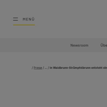
MENÜ
MENÜ
Newsroom
Übe
Presse
...
Pressemeldungen
In Waldbrunn-Strümpfelbrunn entsteht ein