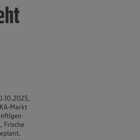
eht
0.10.2025,
EKA-Markt
nftigen
 Frische
eplant.