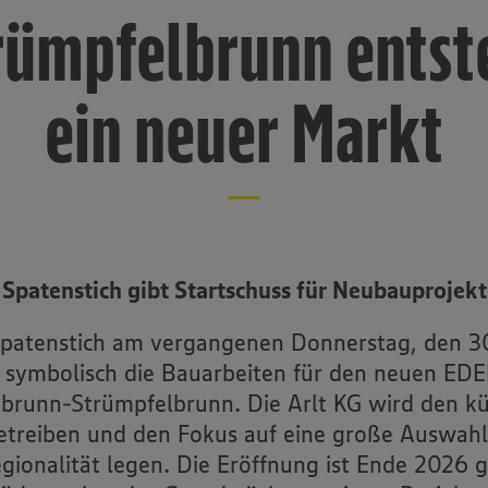
rümpfelbrunn entst
ein neuer Markt
Spatenstich gibt Startschuss für Neubauprojekt
patenstich am vergangenen Donnerstag, den 3
n symbolisch die Bauarbeiten für den neuen ED
dbrunn-Strümpfelbrunn. Die Arlt KG wird den kü
etreiben und den Fokus auf eine große Auswahl,
gionalität legen. Die Eröffnung ist Ende 2026 g