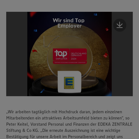
„Wir arbeiten tagtäglich mit Hochdruck daran, jedem einzelnen
Mitarbeitenden ein attraktives Arbeitsumfeld bieten zu können”, so
Peter Keitel, Vorstand Personal und Finanzen der EDEKA ZENTRALE
Stiftung & Co KG. „Die erneute Auszeichnung ist eine wichtige
Bestätigung für unsere Arbeit im Personalbereich und zeigt uns