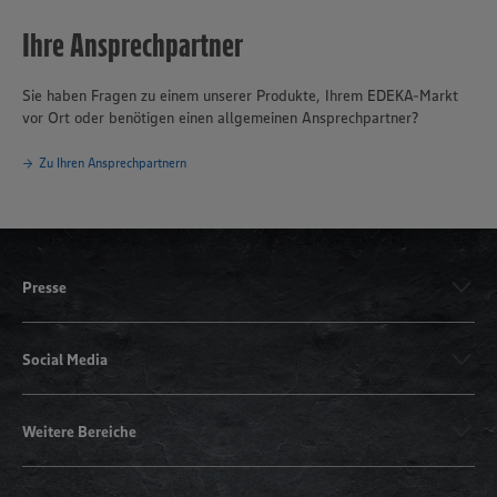
Ihre Ansprechpartner
Sie haben Fragen zu einem unserer Produkte, Ihrem EDEKA-Markt
vor Ort oder benötigen einen allgemeinen Ansprechpartner?
Zu Ihren Ansprechpartnern
Presse
Social Media
Weitere Bereiche