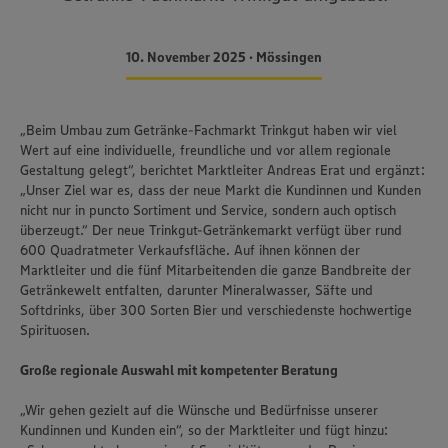
10. November 2025 • Mössingen
„Beim Umbau zum Getränke-Fachmarkt Trinkgut haben wir viel
Wert auf eine individuelle, freundliche und vor allem regionale
Gestaltung gelegt“, berichtet Marktleiter Andreas Erat und ergänzt:
„Unser Ziel war es, dass der neue Markt die Kundinnen und Kunden
nicht nur in puncto Sortiment und Service, sondern auch optisch
überzeugt.“ Der neue Trinkgut-Getränkemarkt verfügt über rund
600 Quadratmeter Verkaufsfläche. Auf ihnen können der
Marktleiter und die fünf Mitarbeitenden die ganze Bandbreite der
Getränkewelt entfalten, darunter Mineralwasser, Säfte und
Softdrinks, über 300 Sorten Bier und verschiedenste hochwertige
Spirituosen.
Große regionale Auswahl mit kompetenter Beratung
„Wir gehen gezielt auf die Wünsche und Bedürfnisse unserer
Kundinnen und Kunden ein“, so der Marktleiter und fügt hinzu: