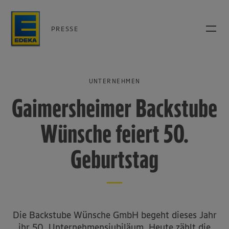
PRESSE
UNTERNEHMEN
Gaimersheimer Backstube
Wünsche feiert 50.
Geburtstag
Die Backstube Wünsche GmbH begeht dieses Jahr
ihr 50. Unternehmensjubiläum. Heute zählt die