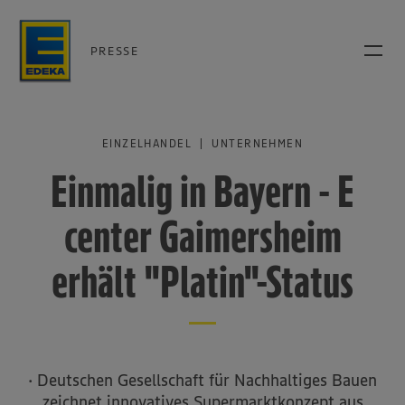
PRESSE
EINZELHANDEL | UNTERNEHMEN
Einmalig in Bayern - E
center Gaimersheim
erhält "Platin"-Status
· Deutschen Gesellschaft für Nachhaltiges Bauen
zeichnet innovatives Supermarktkonzept aus