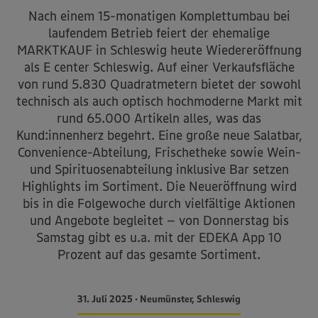
Nach einem 15-monatigen Komplettumbau bei
laufendem Betrieb feiert der ehemalige
MARKTKAUF in Schleswig heute Wiedereröffnung
als E center Schleswig. Auf einer Verkaufsfläche
von rund 5.830 Quadratmetern bietet der sowohl
technisch als auch optisch hochmoderne Markt mit
rund 65.000 Artikeln alles, was das
Kund:innenherz begehrt. Eine große neue Salatbar,
Convenience-Abteilung, Frischetheke sowie Wein-
und Spirituosenabteilung inklusive Bar setzen
Highlights im Sortiment. Die Neueröffnung wird
bis in die Folgewoche durch vielfältige Aktionen
und Angebote begleitet – von Donnerstag bis
Samstag gibt es u.a. mit der EDEKA App 10
Prozent auf das gesamte Sortiment.
31. Juli 2025 • Neumünster, Schleswig