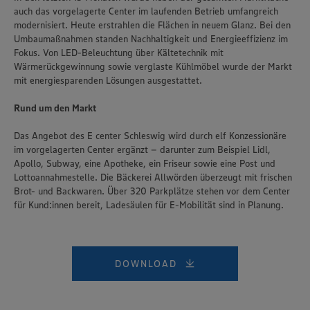
auch das vorgelagerte Center im laufenden Betrieb umfangreich
modernisiert. Heute erstrahlen die Flächen in neuem Glanz. Bei den
Umbaumaßnahmen standen Nachhaltigkeit und Energieeffizienz im
Fokus. Von LED-Beleuchtung über Kältetechnik mit
Wärmerückgewinnung sowie verglaste Kühlmöbel wurde der Markt
mit energiesparenden Lösungen ausgestattet.
Rund um den Markt
Das Angebot des E center Schleswig wird durch elf Konzessionäre
im vorgelagerten Center ergänzt – darunter zum Beispiel Lidl,
Apollo, Subway, eine Apotheke, ein Friseur sowie eine Post und
Lottoannahmestelle. Die Bäckerei Allwörden überzeugt mit frischen
Brot- und Backwaren. Über 320 Parkplätze stehen vor dem Center
für Kund:innen bereit, Ladesäulen für E-Mobilität sind in Planung.
DOWNLOAD