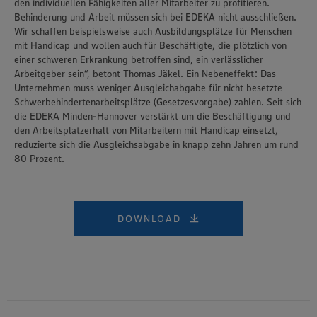
den individuellen Fähigkeiten aller Mitarbeiter zu profitieren.
Behinderung und Arbeit müssen sich bei EDEKA nicht ausschließen.
Wir schaffen beispielsweise auch Ausbildungsplätze für Menschen
mit Handicap und wollen auch für Beschäftigte, die plötzlich von
einer schweren Erkrankung betroffen sind, ein verlässlicher
Arbeitgeber sein“, betont Thomas Jäkel. Ein Nebeneffekt: Das
Unternehmen muss weniger Ausgleichabgabe für nicht besetzte
Schwerbehindertenarbeitsplätze (Gesetzesvorgabe) zahlen. Seit sich
die EDEKA Minden-Hannover verstärkt um die Beschäftigung und
den Arbeitsplatzerhalt von Mitarbeitern mit Handicap einsetzt,
reduzierte sich die Ausgleichsabgabe in knapp zehn Jahren um rund
80 Prozent.
DOWNLOAD