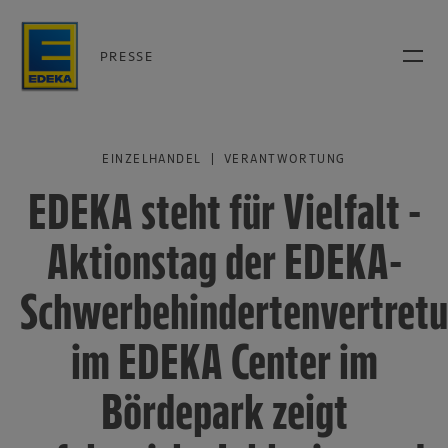
PRESSE
EINZELHANDEL | VERANTWORTUNG
EDEKA steht für Vielfalt -
Aktionstag der EDEKA-
Schwerbehindertenvertret
im EDEKA Center im
Bördepark zeigt