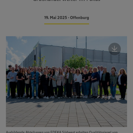
19. Mai 2025 • Offenburg
Ausbildende Abteilungen von EDEKA Südwest erhalten Qualitätssiegel von