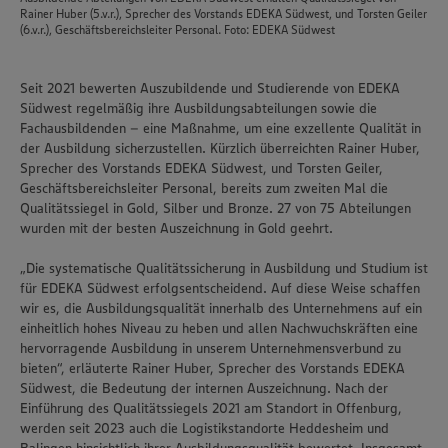
Rainer Huber (5.v.r.), Sprecher des Vorstands EDEKA Südwest, und Torsten Geiler
(6.v.r.), Geschäftsbereichsleiter Personal. Foto: EDEKA Südwest
Seit 2021 bewerten Auszubildende und Studierende von EDEKA
Südwest regelmäßig ihre Ausbildungsabteilungen sowie die
Fachausbildenden – eine Maßnahme, um eine exzellente Qualität in
der Ausbildung sicherzustellen. Kürzlich überreichten Rainer Huber,
Sprecher des Vorstands EDEKA Südwest, und Torsten Geiler,
Geschäftsbereichsleiter Personal, bereits zum zweiten Mal die
Qualitätssiegel in Gold, Silber und Bronze. 27 von 75 Abteilungen
wurden mit der besten Auszeichnung in Gold geehrt.
„Die systematische Qualitätssicherung in Ausbildung und Studium ist
für EDEKA Südwest erfolgsentscheidend. Auf diese Weise schaffen
wir es, die Ausbildungsqualität innerhalb des Unternehmens auf ein
einheitlich hohes Niveau zu heben und allen Nachwuchskräften eine
hervorragende Ausbildung in unserem Unternehmensverbund zu
bieten“, erläuterte Rainer Huber, Sprecher des Vorstands EDEKA
Südwest, die Bedeutung der internen Auszeichnung. Nach der
Einführung des Qualitätssiegels 2021 am Standort in Offenburg,
werden seit 2023 auch die Logistikstandorte Heddesheim und