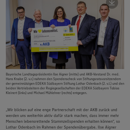
Bayerische Landtagspräsidentin Ilse Aigner (mitte) und AKB-Vorstand Dr. med.
Hans Knabe (2. v.r.) nahmen den Spendenscheck von Stiftungsratsvorsitzendem
der gemeinnützigen EDEKA Südbayern Stiftung Lothar Odenbach (2. v.l.) und den
beiden Vertriebsleitern der Regiegesellschaften der EDEKA Südbayern Tobias
Kleinert (links) und Michael Mühlehner (rechts) entgegen.
„Wir blicken auf eine enge Partnerschaft mit der AKB zurück und
werden uns weiterhin aktiv dafür stark machen, dass immer mehr
Menschen lebensrettende Stammzellspenden erhalten können“, so
Lothar Odenbach im Rahmen der Spendenübergabe. Ilse Aigner