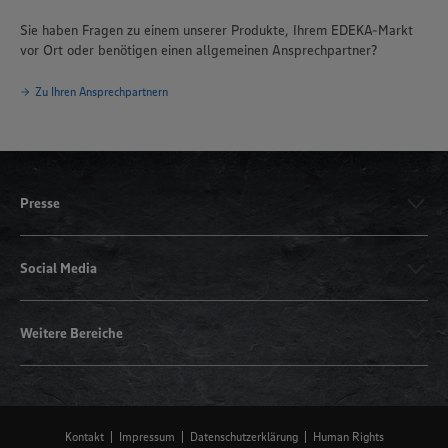
Sie haben Fragen zu einem unserer Produkte, Ihrem EDEKA-Markt
vor Ort oder benötigen einen allgemeinen Ansprechpartner?
Zu Ihren Ansprechpartnern
Presse
Social Media
Weitere Bereiche
Kontakt
Impressum
Datenschutzerklärung
Human Rights