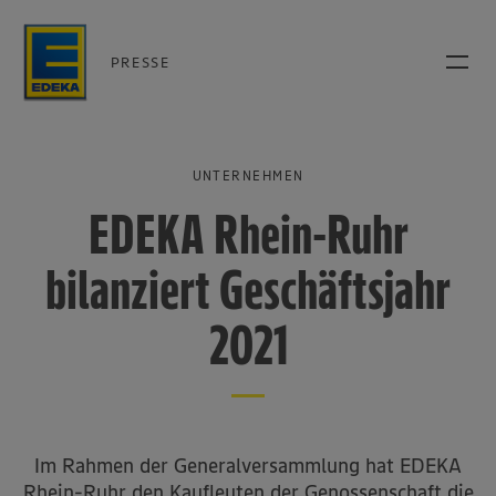
PRESSE
UNTERNEHMEN
EDEKA Rhein-Ruhr
bilanziert Geschäftsjahr
2021
Im Rahmen der Generalversammlung hat EDEKA
Rhein-Ruhr den Kaufleuten der Genossenschaft die