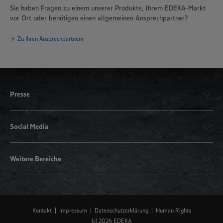
Sie haben Fragen zu einem unserer Produkte, Ihrem EDEKA-Markt
vor Ort oder benötigen einen allgemeinen Ansprechpartner?
Zu Ihren Ansprechpartnern
Presse
Social Media
Weitere Bereiche
Kontakt
Impressum
Datenschutzerklärung
Human Rights
(c) 2026 EDEKA