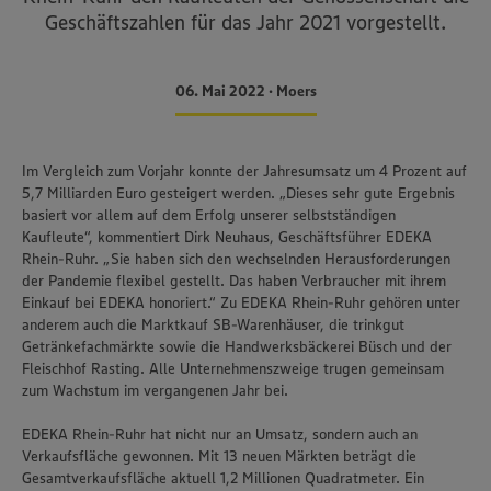
Geschäftszahlen für das Jahr 2021 vorgestellt.
06. Mai 2022 • Moers
Im Vergleich zum Vorjahr konnte der Jahresumsatz um 4 Prozent auf
5,7 Milliarden Euro gesteigert werden. „Dieses sehr gute Ergebnis
basiert vor allem auf dem Erfolg unserer selbstständigen
Kaufleute“, kommentiert Dirk Neuhaus, Geschäftsführer EDEKA
Rhein-Ruhr. „Sie haben sich den wechselnden Herausforderungen
der Pandemie flexibel gestellt. Das haben Verbraucher mit ihrem
Einkauf bei EDEKA honoriert.“ Zu EDEKA Rhein-Ruhr gehören unter
anderem auch die Marktkauf SB-Warenhäuser, die trinkgut
Getränkefachmärkte sowie die Handwerksbäckerei Büsch und der
Fleischhof Rasting. Alle Unternehmenszweige trugen gemeinsam
zum Wachstum im vergangenen Jahr bei.
EDEKA Rhein-Ruhr hat nicht nur an Umsatz, sondern auch an
Verkaufsfläche gewonnen. Mit 13 neuen Märkten beträgt die
Gesamtverkaufsfläche aktuell 1,2 Millionen Quadratmeter. Ein