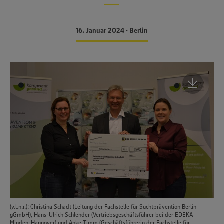
16. Januar 2024 • Berlin
(v.l.n.r.): Christina Schadt (Leitung der Fachstelle für Suchtprävention Berlin
gGmbH), Hans-Ulrich Schlender (Vertriebsgeschäftsführer bei der EDEKA
Minden-Hannover) und Anke Timm (Geschäftsführerin der Fachstelle für