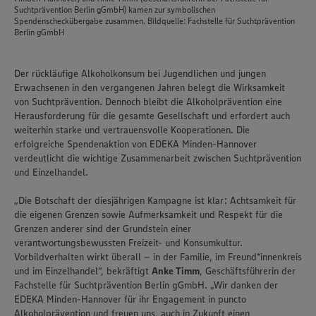
Suchtprävention Berlin gGmbH) kamen zur symbolischen
Spendenscheckübergabe zusammen. Bildquelle: Fachstelle für Suchtprävention
Berlin gGmbH
Der rückläufige Alkoholkonsum bei Jugendlichen und jungen
Erwachsenen in den vergangenen Jahren belegt die Wirksamkeit
von Suchtprävention. Dennoch bleibt die Alkoholprävention eine
Herausforderung für die gesamte Gesellschaft und erfordert auch
weiterhin starke und vertrauensvolle Kooperationen. Die
erfolgreiche Spendenaktion von EDEKA Minden-Hannover
verdeutlicht die wichtige Zusammenarbeit zwischen Suchtprävention
und Einzelhandel.
„Die Botschaft der diesjährigen Kampagne ist klar: Achtsamkeit für
die eigenen Grenzen sowie Aufmerksamkeit und Respekt für die
Grenzen anderer sind der Grundstein einer
verantwortungsbewussten Freizeit- und Konsumkultur.
Vorbildverhalten wirkt überall – in der Familie, im Freund*innenkreis
und im Einzelhandel“, bekräftigt
Anke Timm
, Geschäftsführerin der
Fachstelle für Suchtprävention Berlin gGmbH. „Wir danken der
EDEKA Minden-Hannover für ihr Engagement in puncto
Alkoholprävention und freuen uns, auch in Zukunft einen