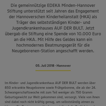
Die gemeinnützige EDEKA Minden-Hannover
Stiftung unterstützt seit Jahren das Engagement
der Hannoverschen Kinderheilanstalt (HKA) als
Träger des selbstständigen Kinder- und
Jugendkrankenhauses AUF DER BULT. Jetzt
übergab die Stiftung eine Spende von 10.000 Euro
an die HKA. Mit Hilfe des Geldes kann ein
hochmodernes Beatmungsgerät für die
Neugeborenen-Station angeschafft werden.
05. Juli 2018 • Hannover
Im Kinder- und Jugendkrankenhaus AUF DER BULT werden über
850 erkrankte Neugeborene sowie Frühgeborene, die ab der 24.
Schwangerschaftswoche mit zum Teil weniger als 750 Gramm
Geburtsgewicht zur Welt gekommen sind, versorgt. Viele von ihnen
sind dabei noch nicht kräftig genug, um selbstständig atmen zu