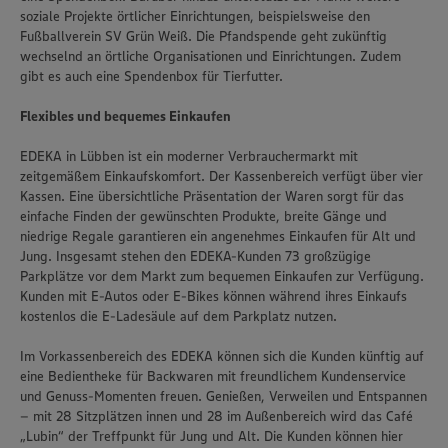
soziale Projekte örtlicher Einrichtungen, beispielsweise den
Fußballverein SV Grün Weiß. Die Pfandspende geht zukünftig
wechselnd an örtliche Organisationen und Einrichtungen. Zudem
gibt es auch eine Spendenbox für Tierfutter.
Flexibles und bequemes Einkaufen
EDEKA in Lübben ist ein moderner Verbrauchermarkt mit
zeitgemäßem Einkaufskomfort. Der Kassenbereich verfügt über vier
Kassen. Eine übersichtliche Präsentation der Waren sorgt für das
einfache Finden der gewünschten Produkte, breite Gänge und
niedrige Regale garantieren ein angenehmes Einkaufen für Alt und
Jung. Insgesamt stehen den EDEKA-Kunden 73 großzügige
Parkplätze vor dem Markt zum bequemen Einkaufen zur Verfügung.
Kunden mit E-Autos oder E-Bikes können während ihres Einkaufs
kostenlos die E-Ladesäule auf dem Parkplatz nutzen.
Im Vorkassenbereich des EDEKA können sich die Kunden künftig auf
eine Bedientheke für Backwaren mit freundlichem Kundenservice
und Genuss-Momenten freuen. Genießen, Verweilen und Entspannen
– mit 28 Sitzplätzen innen und 28 im Außenbereich wird das Café
„Lubin“ der Treffpunkt für Jung und Alt. Die Kunden können hier