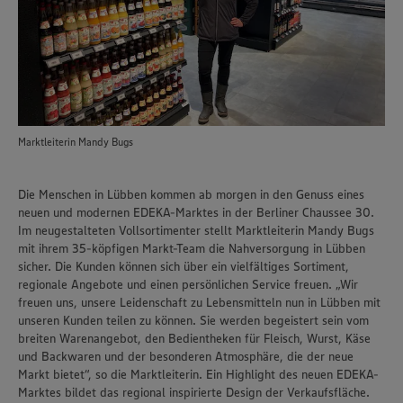
Marktleiterin Mandy Bugs
Die Menschen in Lübben kommen ab morgen in den Genuss eines
neuen und modernen EDEKA-Marktes in der Berliner Chaussee 30.
Im neugestalteten Vollsortimenter stellt Marktleiterin Mandy Bugs
mit ihrem 35-köpfigen Markt-Team die Nahversorgung in Lübben
sicher. Die Kunden können sich über ein vielfältiges Sortiment,
regionale Angebote und einen persönlichen Service freuen. „Wir
freuen uns, unsere Leidenschaft zu Lebensmitteln nun in Lübben mit
unseren Kunden teilen zu können. Sie werden begeistert sein vom
breiten Warenangebot, den Bedientheken für Fleisch, Wurst, Käse
und Backwaren und der besonderen Atmosphäre, die der neue
Markt bietet“, so die Marktleiterin. Ein Highlight des neuen EDEKA-
Marktes bildet das regional inspirierte Design der Verkaufsfläche.