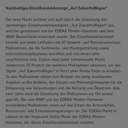
Nachhaltiges Einzelhandelskonzept „Auf ZukunftsWegen“
Der neue Markt zeichnet sich auch durch die Umsetzung des
nachhaltigen Einzelhandelskonzeptes „Auf ZukunftsWegen“ aus,
welches gemeinsam von der EDEKA Minden-Hannover und dem
WWF Deutschland entwickelt wurde. Das Einzelhandelskonzept
besteht aus einem Leitfaden mit 47 Umwelt- und Ressourcenschutz-
Maßnahmen, die die Sortiments- und Marktgestaltung sowie
Informationsmaßnahmen betreffen und von denen zehn
verpflichtend sind. Zudem muss jeder teilnehmende Markt
mindestens 75 Prozent der weiteren Maßnahmen umsetzen, um das
Signet „Auf ZukunftsWegen“ in Form einer Panda-Tatze zu erhalten.
Zu den Maßnahmen zählen zum Beispiel ein stetig wachsendes
Angebot an Bio-Artikeln, der Einsatz von Mehrwegkonzepten für die
Einsparung von Verpackungen und die Nutzung von Ökostrom. Alle
zwei Jahre wird die Umsetzung der Maßnahmen vor Ort erneut
geprüft. Die vom WWF und der EDEKA Minden-Hannover
erarbeiteten Maßnahmen zielen auf den Erhalt der Artenvielfalt,
Ressourcen- und Emissionseinsparungen ab. Der EDEKA-Markt in
Lübben ist der insgesamt fünfte Markt der EDEKA Minden-
Hannover, der dieses Einzelhandelskonzept umsetzt.