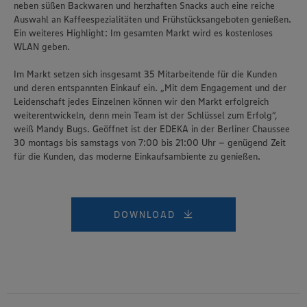
neben süßen Backwaren und herzhaften Snacks auch eine reiche
Auswahl an Kaffeespezialitäten und Frühstücksangeboten genießen.
Ein weiteres Highlight: Im gesamten Markt wird es kostenloses
WLAN geben.
Im Markt setzen sich insgesamt 35 Mitarbeitende für die Kunden
und deren entspannten Einkauf ein. „Mit dem Engagement und der
Leidenschaft jedes Einzelnen können wir den Markt erfolgreich
weiterentwickeln, denn mein Team ist der Schlüssel zum Erfolg“,
weiß Mandy Bugs. Geöffnet ist der EDEKA in der Berliner Chaussee
30 montags bis samstags von 7:00 bis 21:00 Uhr – genügend Zeit
für die Kunden, das moderne Einkaufsambiente zu genießen.
DOWNLOAD