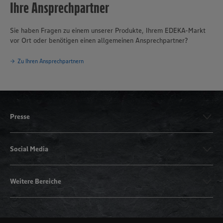
Ihre Ansprechpartner
Sie haben Fragen zu einem unserer Produkte, Ihrem EDEKA-Markt
vor Ort oder benötigen einen allgemeinen Ansprechpartner?
Zu Ihren Ansprechpartnern
Presse
Social Media
Weitere Bereiche