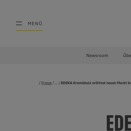
MENÜ
MENÜ
Newsroom
Übe
Presse
...
Pressemeldungen
EDEKA Krombholz eröffnet neuen Markt in
EDE