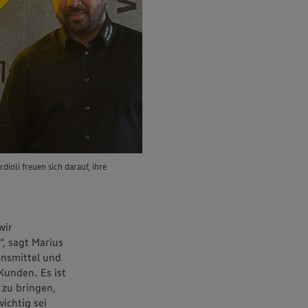
oli freuen sich darauf, ihre
wir
, sagt Marius
ensmittel und
Kunden. Es ist
 zu bringen,
ichtig sei