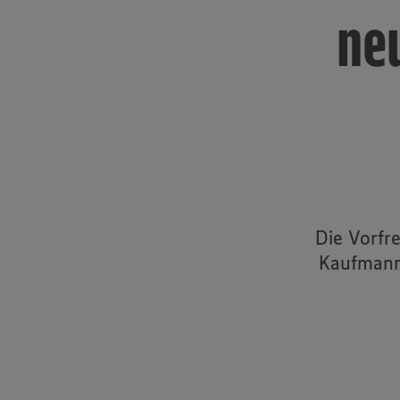
neu
Die Vorfr
Kaufmann