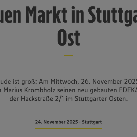
en Markt in Stuttg
Ost
eude ist groß: Am Mittwoch, 26. November 2025
 Marius Krombholz seinen neu gebauten EDEKA
der Hackstraße 2/1 im Stuttgarter Osten.
24. November 2025 • Stuttgart