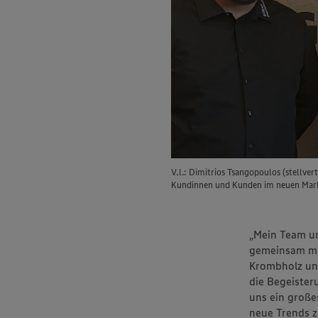
V.l.: Dimitrios Tsangopoulos (stellve
Kundinnen und Kunden im neuen Mar
„Mein Team un
gemeinsam mit
Krombholz und
die Begeister
uns ein große
neue Trends z