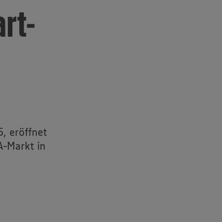
art-
, eröffnet
-Markt in