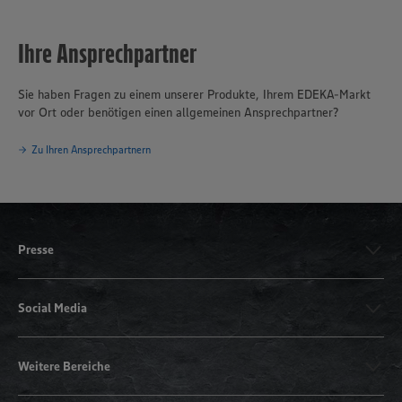
Ihre Ansprechpartner
Sie haben Fragen zu einem unserer Produkte, Ihrem EDEKA-Markt
vor Ort oder benötigen einen allgemeinen Ansprechpartner?
Zu Ihren Ansprechpartnern
Presse
Social Media
Weitere Bereiche