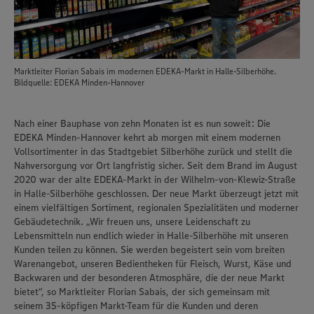
Marktleiter Florian Sabais im modernen EDEKA-Markt in Halle-Silberhöhe.
Bildquelle: EDEKA Minden-Hannover
Nach einer Bauphase von zehn Monaten ist es nun soweit: Die
EDEKA Minden-Hannover kehrt ab morgen mit einem modernen
Vollsortimenter in das Stadtgebiet Silberhöhe zurück und stellt die
Nahversorgung vor Ort langfristig sicher. Seit dem Brand im August
2020 war der alte EDEKA-Markt in der Wilhelm-von-Klewiz-Straße
in Halle-Silberhöhe geschlossen. Der neue Markt überzeugt jetzt mit
einem vielfältigen Sortiment, regionalen Spezialitäten und moderner
Gebäudetechnik. „Wir freuen uns, unsere Leidenschaft zu
Lebensmitteln nun endlich wieder in Halle-Silberhöhe mit unseren
Kunden teilen zu können. Sie werden begeistert sein vom breiten
Warenangebot, unseren Bedientheken für Fleisch, Wurst, Käse und
Backwaren und der besonderen Atmosphäre, die der neue Markt
bietet“, so Marktleiter Florian Sabais, der sich gemeinsam mit
seinem 35-köpfigen Markt-Team für die Kunden und deren