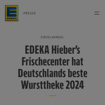
PRESSE
EINZELHANDEL
EDEKA Hieber’s
Frischecenter hat
Deutschlands beste
Wursttheke 2024