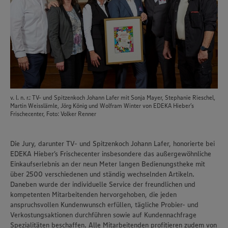
v. l. n. r.: TV- und Spitzenkoch Johann Lafer mit Sonja Mayer, Stephanie Rieschel,
Martin Weisslämle, Jörg König und Wolfram Winter von EDEKA Hieber’s
Frischecenter, Foto: Volker Renner
Die Jury, darunter TV- und Spitzenkoch Johann Lafer, honorierte bei
EDEKA Hieber’s Frischecenter insbesondere das außergewöhnliche
Einkaufserlebnis an der neun Meter langen Bedienungstheke mit
über 2500 verschiedenen und ständig wechselnden Artikeln.
Daneben wurde der individuelle Service der freundlichen und
kompetenten Mitarbeitenden hervorgehoben, die jeden
anspruchsvollen Kundenwunsch erfüllen, tägliche Probier- und
Verkostungsaktionen durchführen sowie auf Kundennachfrage
Spezialitäten beschaffen. Alle Mitarbeitenden profitieren zudem von