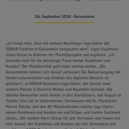
26. September 2024 • Geisenheim
„Ich freue mich, dass mit meinem Nachfolger Ingo Haller die
EDEKA-Tradition in Geisenheim fortgesetzt wird“, sagte Kaufmann
Jonny Grisse im Rahmen der Marktübergabe und ergänzte: „Ich
bedanke mich für die jahrelange Treue meiner Kundinnen und
Kunden.“ Der Marktbetrieb geht indes nahtlos weiter. „Die
Geisenheimer können sich darauf verlassen: Die Nahversorgung mit
besten Lebensmitteln und Artikeln des täglichen Bedarfs ist
gesichert“, so EDEKA-Kaufmann Ingo Haller, der bereits zwei
weitere Märkte in Oestrich-Winkel und Raunheim betreibt. Die
nächste Generation steht bereits in den Startlöchern, seit August ist
Tochter Sina mit im Unternehmen. Gemeinsam mit ihr, Marktleiter
Marcel Rössler und den 40 Mitarbeitenden möchte Ingo Haller
seinen Kundinnen und Kunden ein vielfältiges und buntes Sortiment
bieten. „Wir danken Herrn Grisse für sein Vertrauen und freuen uns
sehr darauf, den Kundinnen und Kunden nun hier Geisenheim auf