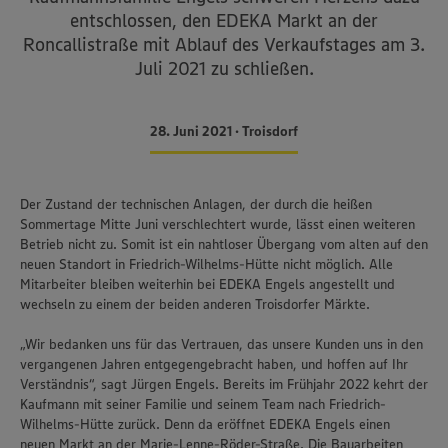
entschlossen, den EDEKA Markt an der
Roncallistraße mit Ablauf des Verkaufstages am 3.
Juli 2021 zu schließen.
28. Juni 2021 • Troisdorf
Der Zustand der technischen Anlagen, der durch die heißen
Sommertage Mitte Juni verschlechtert wurde, lässt einen weiteren
Betrieb nicht zu. Somit ist ein nahtloser Übergang vom alten auf den
neuen Standort in Friedrich-Wilhelms-Hütte nicht möglich. Alle
Mitarbeiter bleiben weiterhin bei EDEKA Engels angestellt und
wechseln zu einem der beiden anderen Troisdorfer Märkte.
„Wir bedanken uns für das Vertrauen, das unsere Kunden uns in den
vergangenen Jahren entgegengebracht haben, und hoffen auf Ihr
Verständnis“, sagt Jürgen Engels. Bereits im Frühjahr 2022 kehrt der
Kaufmann mit seiner Familie und seinem Team nach Friedrich-
Wilhelms-Hütte zurück. Denn da eröffnet EDEKA Engels einen
Wir setzen Cookies und andere Technologien ein, um Ihnen
neuen Markt an der Marie-Lenne-Röder-Straße. Die Bauarbeiten