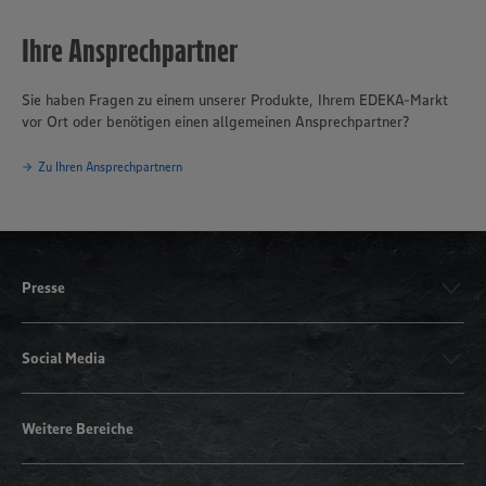
Ihre Ansprechpartner
Sie haben Fragen zu einem unserer Produkte, Ihrem EDEKA-Markt
vor Ort oder benötigen einen allgemeinen Ansprechpartner?
Zu Ihren Ansprechpartnern
Presse
Social Media
Weitere Bereiche