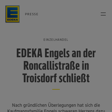
PRESSE
EINZELHANDEL
EDEKA Engels an der
Roncallistraße in
Troisdorf schließt
Nach gründlichen Überlegungen hat sich die
Kaufmannsfamilie Engels schweren Herzens dazu