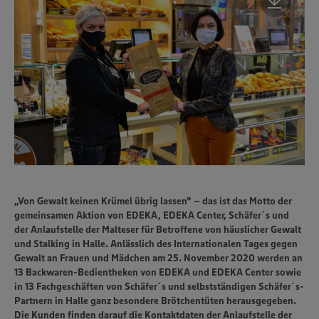
„Von Gewalt keinen Krümel übrig lassen" – das ist das Motto der
gemeinsamen Aktion von EDEKA, EDEKA Center, Schäfer´s und
der Anlaufstelle der Malteser für Betroffene von häuslicher Gewalt
und Stalking in Halle. Anlässlich des Internationalen Tages gegen
Gewalt an Frauen und Mädchen am 25. November 2020 werden an
13 Backwaren-Bedientheken von EDEKA und EDEKA Center sowie
in 13 Fachgeschäften von Schäfer´s und selbstständigen Schäfer´s-
Partnern in Halle ganz besondere Brötchentüten herausgegeben.
Die Kunden finden darauf die Kontaktdaten der Anlaufstelle der