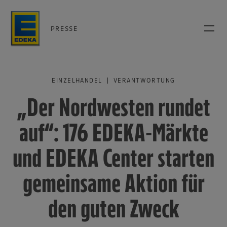
PRESSE
EINZELHANDEL | VERANTWORTUNG
„Der Nordwesten rundet
auf“: 176 EDEKA-Märkte
und EDEKA Center starten
gemeinsame Aktion für
den guten Zweck