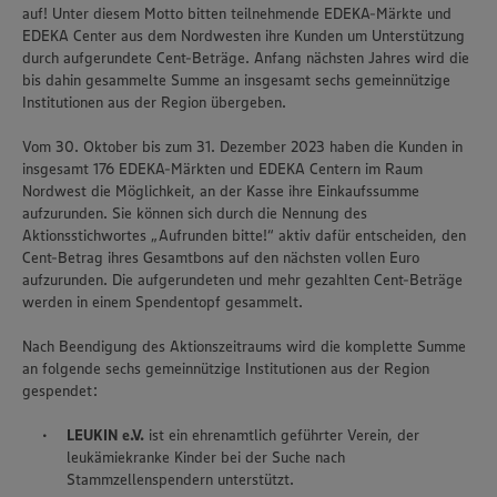
auf! Unter diesem Motto bitten teilnehmende EDEKA-Märkte und
EDEKA Center aus dem Nordwesten ihre Kunden um Unterstützung
durch aufgerundete Cent-Beträge. Anfang nächsten Jahres wird die
bis dahin gesammelte Summe an insgesamt sechs gemeinnützige
Institutionen aus der Region übergeben.
Vom 30. Oktober bis zum 31. Dezember 2023 haben die Kunden in
insgesamt 176 EDEKA-Märkten und EDEKA Centern im Raum
Nordwest die Möglichkeit, an der Kasse ihre Einkaufssumme
aufzurunden. Sie können sich durch die Nennung des
Aktionsstichwortes „Aufrunden bitte!“ aktiv dafür entscheiden, den
Cent-Betrag ihres Gesamtbons auf den nächsten vollen Euro
aufzurunden. Die aufgerundeten und mehr gezahlten Cent-Beträge
werden in einem Spendentopf gesammelt.
Nach Beendigung des Aktionszeitraums wird die komplette Summe
an folgende sechs gemeinnützige Institutionen aus der Region
gespendet:
LEUKIN e.V.
ist ein ehrenamtlich geführter Verein, der
leukämiekranke Kinder bei der Suche nach
Stammzellenspendern unterstützt.