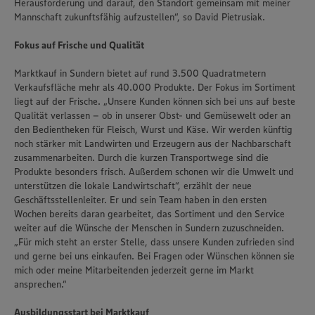
Herausforderung und darauf, den Standort gemeinsam mit meiner
Mannschaft zukunftsfähig aufzustellen“, so David Pietrusiak.
Fokus auf Frische und Qualität
Marktkauf in Sundern bietet auf rund 3.500 Quadratmetern
Verkaufsfläche mehr als 40.000 Produkte. Der Fokus im Sortiment
liegt auf der Frische. „Unsere Kunden können sich bei uns auf beste
Qualität verlassen – ob in unserer Obst- und Gemüsewelt oder an
den Bedientheken für Fleisch, Wurst und Käse. Wir werden künftig
noch stärker mit Landwirten und Erzeugern aus der Nachbarschaft
zusammenarbeiten. Durch die kurzen Transportwege sind die
Produkte besonders frisch. Außerdem schonen wir die Umwelt und
unterstützen die lokale Landwirtschaft“, erzählt der neue
Geschäftsstellenleiter. Er und sein Team haben in den ersten
Wochen bereits daran gearbeitet, das Sortiment und den Service
weiter auf die Wünsche der Menschen in Sundern zuzuschneiden.
„Für mich steht an erster Stelle, dass unsere Kunden zufrieden sind
und gerne bei uns einkaufen. Bei Fragen oder Wünschen können sie
mich oder meine Mitarbeitenden jederzeit gerne im Markt
ansprechen.“
Ausbildungsstart bei Marktkauf