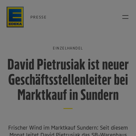
PRESSE
EINZELHANDEL
David Pietrusiak ist neuer
Geschäftsstellenleiter bei
Marktkauf in Sundern
Frischer Wind im Marktkauf Sundern: Seit diesem
Monat leitet David Pietrusiak das SB-Warenhaus