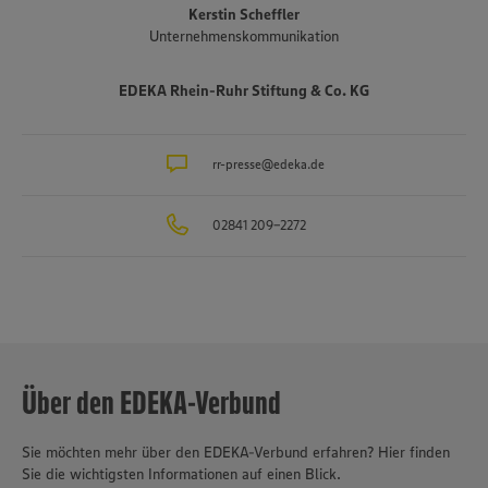
Kerstin Scheffler
Unternehmenskommunikation
EDEKA Rhein-Ruhr Stiftung & Co. KG
rr-presse@edeka.de
02841 209-2272
Über den EDEKA-Verbund
Sie möchten mehr über den EDEKA-Verbund erfahren? Hier finden
Sie die wichtigsten Informationen auf einen Blick.