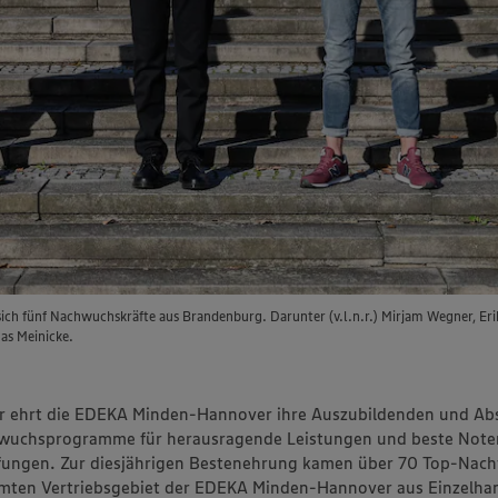
ich fünf Nachwuchskräfte aus Brandenburg. Darunter (v.l.n.r.) Mirjam Wegner, Eri
as Meinicke.
hr ehrt die EDEKA Minden-Hannover ihre Auszubildenden und Ab
wuchsprogramme für herausragende Leistungen und beste Note
fungen. Zur diesjährigen Bestenehrung kamen über 70 Top-Nac
mten Vertriebsgebiet der EDEKA Minden-Hannover aus Einzelhan