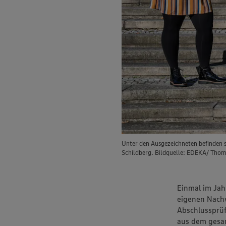
Unter den Ausgezeichneten befinden s
Schildberg. Bildquelle: EDEKA/ Thom
Einmal im Ja
eigenen Nach
Abschlussprü
aus dem gesa