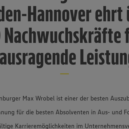
den-Hannover ehrt 
 Nachwuchskräfte 
ausragende Leistu
nburger Max Wrobel ist einer der besten Auszu
hnung für die besten Absolventen in Aus- und F
fältige Karrieremöglichkeiten im Unternehmens