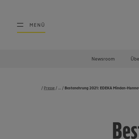
MENÜ
MENÜ
Newsroom
Übe
Presse
...
Pressemeldungen
Bestenehrung 2021: EDEKA Minden-Hannove
Bes