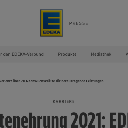
PRESSE
r den EDEKA-Verbund
Produkte
Mediathek
A
r ehrt über 70 Nachwuchskräfte für herausragende Leistungen
KARRIERE
tenehrung 2021: E