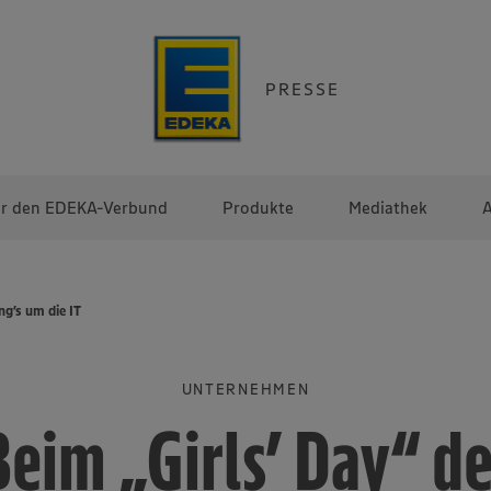
PRESSE
r den EDEKA-Verbund
Produkte
Mediathek
A
g’s um die IT
UNTERNEHMEN
Beim „Girls’ Day“ de