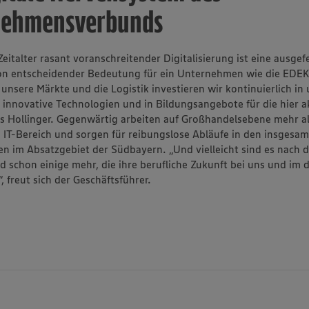
nehmensverbunds
Zeitalter rasant voranschreitender Digitalisierung ist eine ausgefe
von entscheidender Bedeutung für ein Unternehmen wie die EDE
unsere Märkte und die Logistik investieren wir kontinuierlich in 
n innovative Technologien und in Bildungsangebote für die hier a
us Hollinger. Gegenwärtig arbeiten auf Großhandelsebene mehr a
m IT-Bereich und sorgen für reibungslose Abläufe in den insgesa
 im Absatzgebiet der Südbayern. „Und vielleicht sind es nach 
ald schon einige mehr, die ihre berufliche Zukunft bei uns und im d
 freut sich der Geschäftsführer.