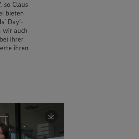
, so Claus
i bieten
ls’ Day’-
 wir auch
bei ihrer
erte ihren