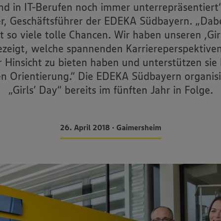
nd in IT-Berufen noch immer unterrepräsentiert“
er, Geschäftsführer der EDEKA Südbayern. „Dabe
t so viele tolle Chancen. Wir haben unseren ,Gir
ezeigt, welche spannenden Karriereperspektiven
r Hinsicht zu bieten haben und unterstützen sie 
en Orientierung.“ Die EDEKA Südbayern organisi
„Girls’ Day“ bereits im fünften Jahr in Folge.
26. April 2018 • Gaimersheim