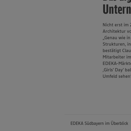
Unter
Nicht erst im 
Architektur 
„Genau wie in 
Strukturen, i
bestätigt Cla
Mitarbeiter i
EDEKA-Märkten
,Girls’ Day’ b
Umfeld sehen“,
EDEKA Südbayern im Überblick