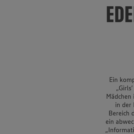
EDE
Ein komp
„Girl
Mädchen i
in der
Bereich 
ein abwec
„Informat