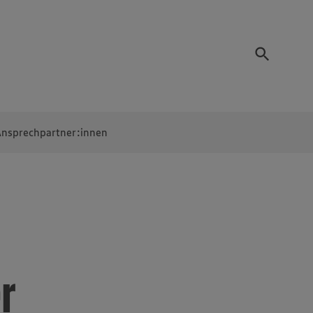
nsprechpartner:innen
r