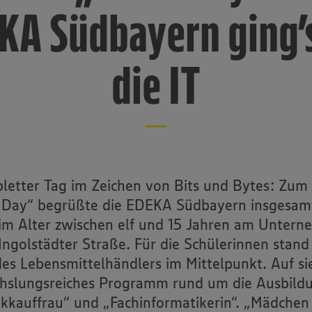
KA Südbayern ging’
die IT
letter Tag im Zeichen von Bits und Bytes: Zum
s’ Day“ begrüßte die EDEKA Südbayern insgesam
m Alter zwischen elf und 15 Jahren am Untern
 Ingolstädter Straße. Für die Schülerinnen stand 
des Lebensmittelhändlers im Mittelpunkt. Auf si
hslungsreiches Programm rund um die Ausbild
ikkauffrau“ und „Fachinformatikerin“. „Mädchen