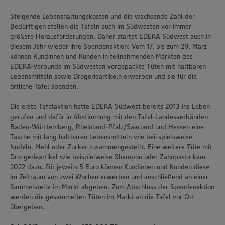
Steigende Lebenshaltungskosten und die wachsende Zahl der
Bedürftigen stellen die Tafeln auch im Südwesten vor immer
größere Herausforderungen. Daher startet EDEKA Südwest auch in
diesem Jahr wieder ihre Spendenaktion: Vom 17. bis zum 29. März
können Kundinnen und Kunden in teilnehmenden Märkten des
EDEKA-Verbunds im Südwesten vorgepackte Tüten mit haltbaren
Lebensmitteln sowie Drogerieartikeln erwerben und sie für die
örtliche Tafel spenden.
Die erste Tafelaktion hatte EDEKA Südwest bereits 2013 ins Leben
gerufen und dafür in Abstimmung mit den Tafel-Landesverbänden
Baden-Württemberg, Rheinland-Pfalz/Saarland und Hessen eine
Tasche mit lang haltbaren Lebensmitteln wie bei-spielsweise
Nudeln, Mehl oder Zucker zusammengestellt. Eine weitere Tüte mit
Dro-gerieartikel wie beispielweise Shampoo oder Zahnpasta kam
2022 dazu. Für jeweils 5 Euro können Kundinnen und Kunden diese
im Zeitraum von zwei Wochen erwerben und anschließend an einer
Sammelstelle im Markt abgeben. Zum Abschluss der Spendenaktion
werden die gesammelten Tüten im Markt an die Tafel vor Ort
übergeben.