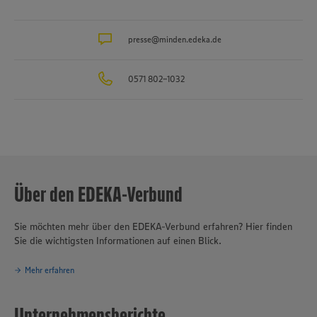
Produktionsbetriebe, darunter die Brot- und Backwarenproduktion
Schäfer’s
, die Produktion für Fleisch- und Wurstwaren
Bauerngut
sowie das Traditionsunternehmen für Fischverarbeitung
presse@minden.edeka.de
Hagenah
in
Hamburg. Die EDEKA Minden-Hannover engagiert sich wegweisend
in Sachen Nachhaltigkeit und Klimaschutz. Seit über 100 Jahren ist
0571 802-1032
verantwortungsvolles und nachhaltiges Handeln
eines der
Grundprinzipien des Unternehmensverbundes.
Über den EDEKA-Verbund
Sie möchten mehr über den EDEKA-Verbund erfahren? Hier finden
Sie die wichtigsten Informationen auf einen Blick.
Mehr erfahren
Unternehmensberichte