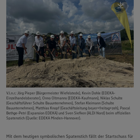
V.l.n.r.: Jörg Pieper (Bürgermeister Wiefelstede), Kevin Dohle (EDEKA-
Einzelhandelsberater), Onno Oltmanns (EDEKA-Kaufmann), Niklas Schulte
(Geschäftsführer Schulte Bauunternehmen), Stefan Kleimann (Schulte
Bauunternehmen), Matthias Knopf (Geschäftsleitung beyer+freitag+zeh), Pascal
Bethge-Petri (Expansion EDEKA) und Sven Siefken (ALDI Nord) beim offiziellen
Spatenstich (Quelle: EDEKA Minden-Hannover).
Mit dem heutigen symbolischen Spatenstich fällt der Startschuss für