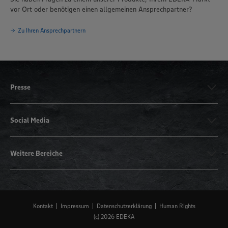
vor Ort oder benötigen einen allgemeinen Ansprechpartner?
Zu Ihren Ansprechpartnern
Presse
Social Media
Weitere Bereiche
Kontakt
Impressum
Datenschutzerklärung
Human Rights
(c) 2026 EDEKA