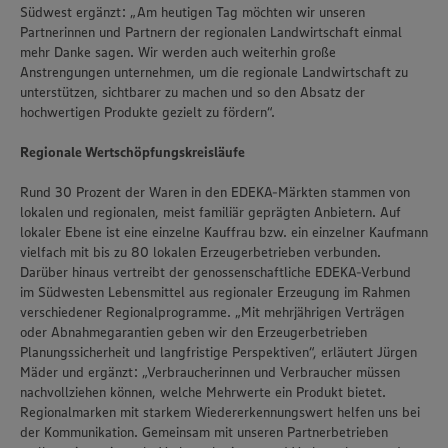
Südwest ergänzt: „Am heutigen Tag möchten wir unseren
Partnerinnen und Partnern der regionalen Landwirtschaft einmal
mehr Danke sagen. Wir werden auch weiterhin große
Anstrengungen unternehmen, um die regionale Landwirtschaft zu
unterstützen, sichtbarer zu machen und so den Absatz der
hochwertigen Produkte gezielt zu fördern“.
Regionale Wertschöpfungskreisläufe
Rund 30 Prozent der Waren in den EDEKA-Märkten stammen von
lokalen und regionalen, meist familiär geprägten Anbietern. Auf
lokaler Ebene ist eine einzelne Kauffrau bzw. ein einzelner Kaufmann
vielfach mit bis zu 80 lokalen Erzeugerbetrieben verbunden.
Darüber hinaus vertreibt der genossenschaftliche EDEKA-Verbund
im Südwesten Lebensmittel aus regionaler Erzeugung im Rahmen
verschiedener Regionalprogramme. „Mit mehrjährigen Verträgen
oder Abnahmegarantien geben wir den Erzeugerbetrieben
Planungssicherheit und langfristige Perspektiven“, erläutert Jürgen
Mäder und ergänzt: „Verbraucherinnen und Verbraucher müssen
nachvollziehen können, welche Mehrwerte ein Produkt bietet.
Regionalmarken mit starkem Wiedererkennungswert helfen uns bei
der Kommunikation. Gemeinsam mit unseren Partnerbetrieben