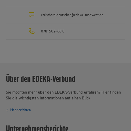
sowie Käse, Fisch und Backwaren.
christhard.deutscher@edeka-suedwest.de
0781 502-6610
Über den EDEKA-Verbund
Sie möchten mehr über den EDEKA-Verbund erfahren? Hier finden
Sie die wichtigsten Informationen auf einen Blick.
Mehr erfahren
Unternehmensberichte