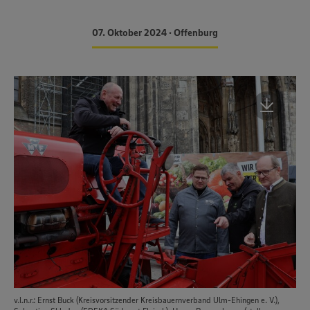
07. Oktober 2024 • Offenburg
v.l.n.r.: Ernst Buck (Kreisvorsitzender Kreisbauernverband Ulm-Ehingen e. V.),