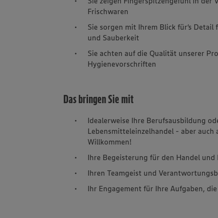
Sie zeigen Fingerspitzengefühl in der
Frischwaren
Sie sorgen mit Ihrem Blick für‘s Detai
und Sauberkeit
Sie achten auf die Qualität unserer P
Hygienevorschriften
Das bringen Sie mit
Idealerweise Ihre Berufsausbildung od
Lebensmitteleinzelhandel - aber auch 
Willkommen!
Ihre Begeisterung für den Handel un
Ihren Teamgeist und Verantwortungs
Ihr Engagement für Ihre Aufgaben, di