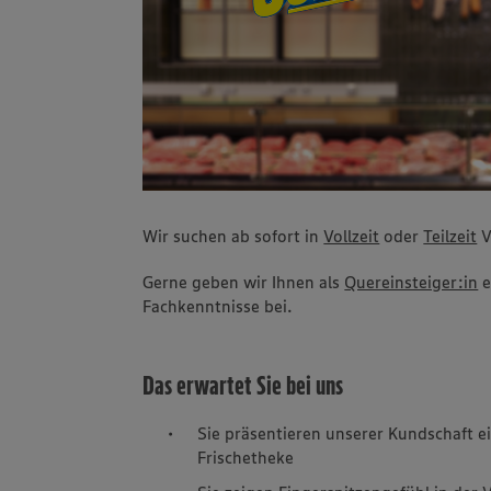
Wir suchen ab sofort in
Vollzeit
oder
Teilzeit
V
Gerne geben wir Ihnen als
Quereinsteiger:in
e
Fachkenntnisse bei.
Das erwartet Sie bei uns
Sie präsentieren unserer Kundschaft e
Frischetheke