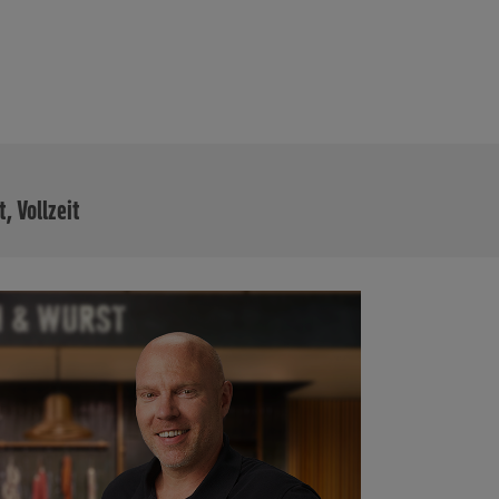
MEHR
t, Vollzeit