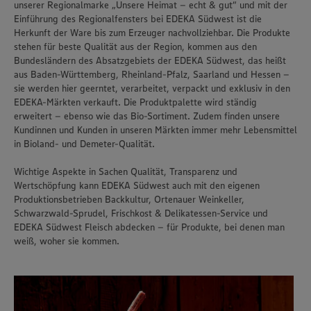
unserer Regionalmarke „Unsere Heimat – echt & gut“ und mit der
Einführung des Regionalfensters bei EDEKA Südwest ist die
Herkunft der Ware bis zum Erzeuger nachvollziehbar. Die Produkte
stehen für beste Qualität aus der Region, kommen aus den
Bundesländern des Absatzgebiets der EDEKA Südwest, das heißt
aus Baden-Württemberg, Rheinland-Pfalz, Saarland und Hessen –
sie werden hier geerntet, verarbeitet, verpackt und exklusiv in den
EDEKA-Märkten verkauft. Die Produktpalette wird ständig
erweitert – ebenso wie das Bio-Sortiment. Zudem finden unsere
Kundinnen und Kunden in unseren Märkten immer mehr Lebensmittel
in Bioland- und Demeter-Qualität.
Wichtige Aspekte in Sachen Qualität, Transparenz und
Wertschöpfung kann EDEKA Südwest auch mit den eigenen
Produktionsbetrieben Backkultur, Ortenauer Weinkeller,
Schwarzwald-Sprudel, Frischkost & Delikatessen-Service und
EDEKA Südwest Fleisch abdecken – für Produkte, bei denen man
weiß, woher sie kommen.