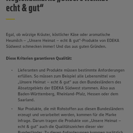
echt & gut“
Egal, ob würzige Kräuter, köstlicher Käse oder aromatische
Heumilch – „Unsere Heimat – echt & gut“-Produkte von EDEKA
Südwest schmecken immer! Und das aus guten Gründen.
Diese Kriterien garantieren Qualität:
Lieferanten und Produkte müssen bestimmte Anforderungen
erfüllen. So müssen zum Beispiel alle Lebensmittel von
„Unsere Heimat – echt & gut“ aus den Bundesländern des
Absatzgebiets der EDEKA Südwest stammen. Also aus
Baden-Württemberg, Rheinland-Pfalz, Hessen oder dem
Saarland.
Nur Produkte, die mit Rohstoffen aus diesen Bundesländern
erzeugt und verarbeitet werden, kommen für die Marke
infrage. Darum tragen die Produkte von „Unsere Heimat –
echt & gut“ auch die Qualitätszeichen dieser vier
Bundesländer. Zu diesen Anforderungen kommen zusätzlich