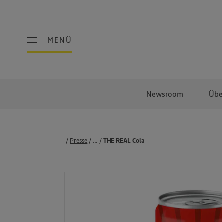
MENÜ
MENÜ
Newsroom
Übe
Presse
...
Produkte
THE REAL Cola