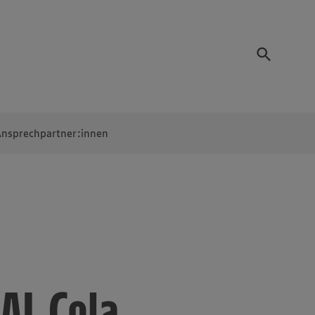
nsprechpartner:innen
AL Cola