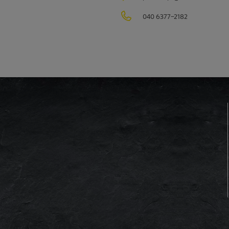
040 6377-2182