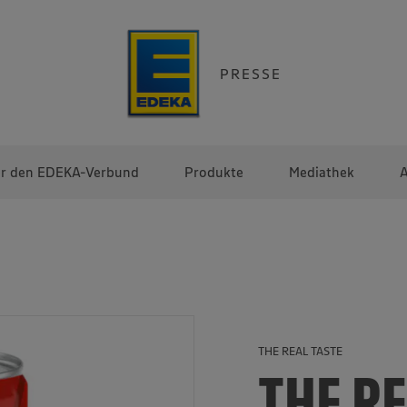
PRESSE
r den EDEKA-Verbund
Produkte
Mediathek
A
THE REAL TASTE
THE RE