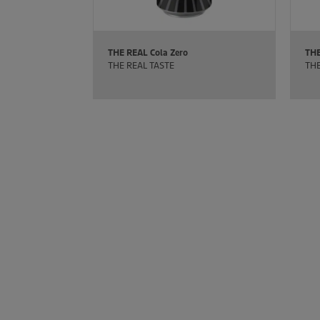
THE REAL Cola Zero
THE
THE REAL TASTE
THE