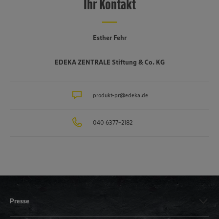
Ihr Kontakt
Esther Fehr
EDEKA ZENTRALE Stiftung & Co. KG
produkt-pr@edeka.de
040 6377-2182
Presse