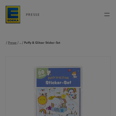
PRESSE
Presse
...
Produkte
Puffy & Glitzer Sticker-Set