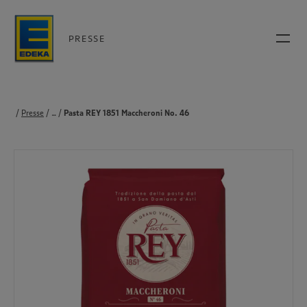
PRESSE
Presse
...
Produkte
Pasta REY 1851 Maccheroni No. 46