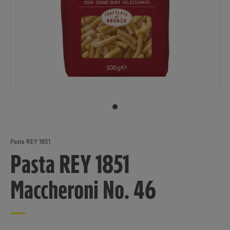
Pasta REY 1851
Pasta REY 1851
Maccheroni No. 46