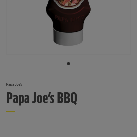
Papa Joe's
Papa Joe’s BBQ