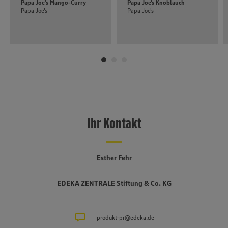
Papa Joe’s Mango-Curry
Papa Joe's Knoblauch
Papa Joe's
Papa Joe's
Ihr Kontakt
Esther Fehr
EDEKA ZENTRALE Stiftung & Co. KG
produkt-pr@edeka.de