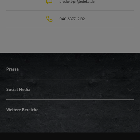
produkt-pr@edeka.de
040 6377-2182
Presse
Social Media
Weitere Bereiche