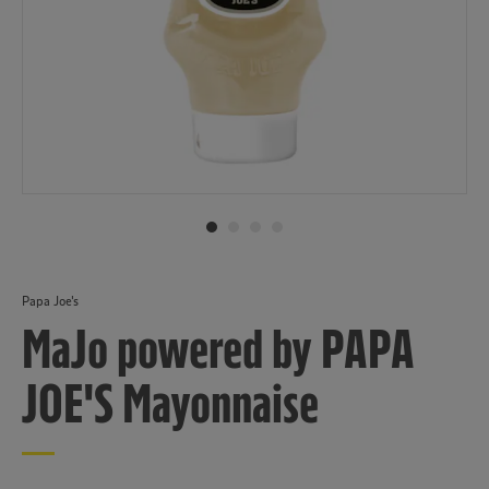
Papa Joe's
MaJo powered by PAPA
JOE'S Mayonnaise