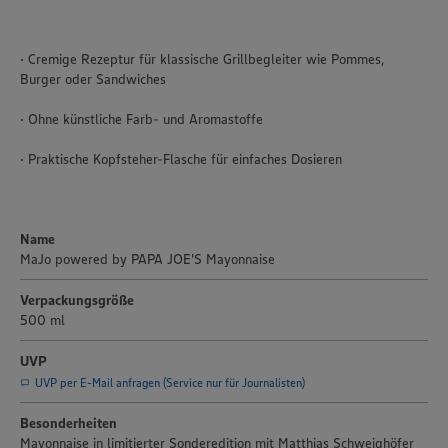
· Cremige Rezeptur für klassische Grillbegleiter wie Pommes,
Burger oder Sandwiches
· Ohne künstliche Farb- und Aromastoffe
· Praktische Kopfsteher-Flasche für einfaches Dosieren
Name
MaJo powered by PAPA JOE'S Mayonnaise
Verpackungsgröße
500 ml
UVP
UVP per E-Mail anfragen (Service nur für Journalisten)
Besonderheiten
Mayonnaise in limitierter Sonderedition mit Matthias Schweighöfer