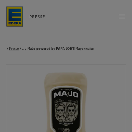
PRESSE
Presse
...
Produkte
MaJo powered by PAPA JOE'S Mayonnaise