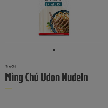
Mìng Chú
Mìng Chú Udon Nudeln