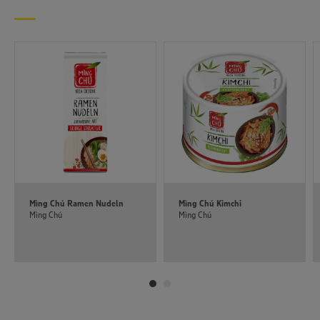
Informationen zur Nutzung der Dienste finden Sie in
unseren Datenschutzhinweisen sowie in unserer Cookie
Policy unter den Stichworten „YouTube” und „Vimeo”.
Mìng Chú Ramen Nudeln
Mìng Chú Kimchi
Mìng Chú
Mìng Chú