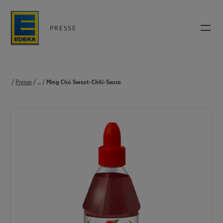
PRESSE
Presse
...
Produkte
Mìng Chú Sweet-Chili-Sauce