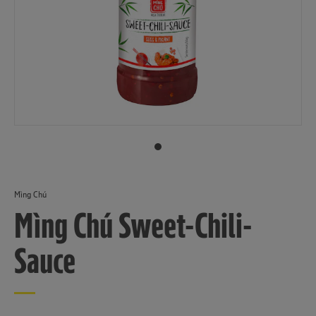
Mìng Chú
Mìng Chú Sweet-Chili-
Sauce