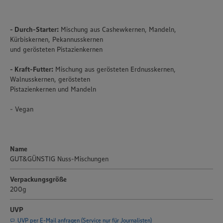
- Durch-Starter:
Mischung aus Cashewkernen, Mandeln,
Kürbiskernen, Pekannusskernen
und gerösteten Pistazienkernen
- Kraft-Futter:
Mischung aus gerösteten Erdnusskernen,
Walnusskernen, gerösteten
Pistazienkernen und Mandeln
- Vegan
Name
GUT&GÜNSTIG Nuss-Mischungen
Verpackungsgröße
200g
UVP
UVP per E-Mail anfragen (Service nur für Journalisten)