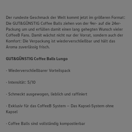
Der rundeste Geschmack der Welt kommt jetzt im größeren Format:
Die GUT&GÜNSTIG Coffee Balls ziehen von der 9er- auf die 24er-
Packung um und erfüllen damit einen lang gehegten Wunsch vieler
CoffeeB Fans. Damit wächst nicht nur der Vorrat, sondern auch der
Komfort: Die Verpackung ist wiederverschließbar und hält das
Aroma zuverlässig frisch.
GUT&GÜNSTIG Coffee Balls Lungo
· Wiederverschließbarer Vorteilspack
· Intensität: 5/10
· Schmeckt ausgewogen, lieblich und raffiniert
· Exklusiv für das CoffeeB System – Das Kapsel-System ohne
Kapsel
· Coffee Balls sind vollständig kompostierbar