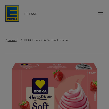
PRESSE
Presse
...
Produkte
EDEKA Herzstücke Softeis Erdbeere