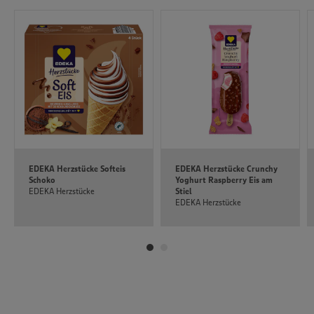
unseren Datenschutzhinweisen sowie in unserer Cookie
Policy unter den Stichworten „YouTube” und „Vimeo”.
EDEKA Herzstücke Softeis
EDEKA Herzstücke Crunchy
Schoko
Yoghurt Raspberry Eis am
EDEKA Herzstücke
Stiel
EDEKA Herzstücke