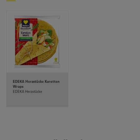
unseren Datenschutzhinweisen sowie in unserer Cookie
Policy unter den Stichworten „YouTube” und „Vimeo”.
EDEKA Herzstücke Karotten
Wraps
EDEKA Herzstücke