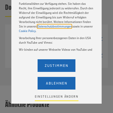
Funktionalitäten zur Verfügung stehen. Sie haben das
Downloads
Recht, ihre Einwilligung jederzeit zu widerrufen. Durch den
Widerruf der Einwilligung wird die Rechtmäßigkeit der
aufgrund der Einwilligung bis zum Widerruf erfolgten
Verarbeitung nicht berührt. Weitere Informationen finden
Sie in unseren
Datenschutzbestimmungen
sowie in unserer
Cookie Policy
.
JPG
Verarbeitung Ihrer personenbezogenen Daten in den USA
523px x 600px
451 kB
durch YouTube und Vimeo:
Wir binden auf unserer Webseite Videos von YouTube und
TIF
Vimeo ein. Wenn Sie auf „Zustimmen” klicken, ohne die
2613px x 3000px
Einstellungen bezüglich YouTube und Vimeo zu ändern,
15,1 MB
willigen Sie im Sinne des Art. 49 Abs. 1 Satz 1 lit. a) DSGVO
ZUSTIMMEN
ein, dass Ihre Daten (IP-Adresse, Zeitstempel, ggf.
Nutzerverhalten auf unserer Webseite) an die Anbieter der
Dienste YouTube und Vimeo in den USA übermittelt und
dort verarbeitet werden. Der EuGH sieht die USA als Land
ABLEHNEN
mit einem nach europäischen Standards nicht
angemessenen Datenschutzniveau an. Es besteht das
Risiko eines Zugriffs durch US-amerikanische Behörden.
EINSTELLUNGEN ÄNDERN
Zudem wissen wir nicht genau, wie die Anbieter der
Ähnliche Produkte
genannten Dienste Ihre Daten verarbeiten. Weitere
Informationen zur Nutzung der Dienste finden Sie in